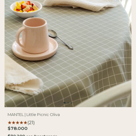
MANTEL | Little Picnic Oliva
(21)
$78.000
$70.200