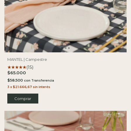
MANTEL | Campestre
(15)
$65.000
$58.500
con
3
x
$21.666,67
sin interés
Comprar