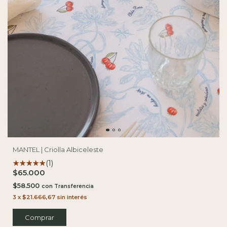
MANTEL | Criolla Albiceleste
(1)
$65.000
$58.500
con
3
x
$21.666,67
sin interés
Comprar