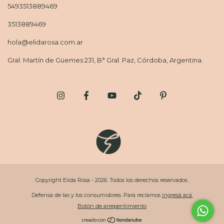
5493513889469
3513889469
hola@elidarosa.com.ar
Gral. Martín de Güemes 231, B° Gral. Paz, Córdoba, Argentina.
Copyright Elida Rosa - 2026. Todos los derechos reservados.
Defensa de las y los consumidores. Para reclamos
ingresá acá.
Botón de arrepentimiento