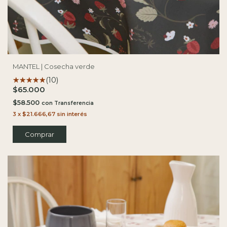
MANTEL | Cosecha verde
(10)
$65.000
$58.500
con
3
x
$21.666,67
sin interés
Comprar