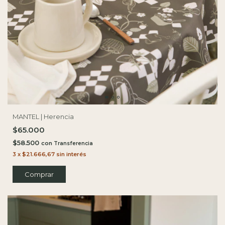
MANTEL | Herencia
$65.000
$58.500
con
3
x
$21.666,67
sin interés
Comprar