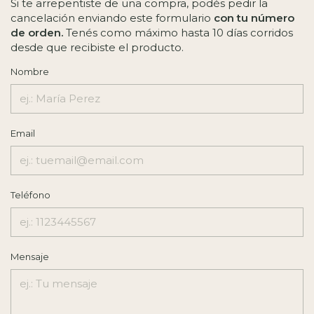
Si te arrepentiste de una compra, podés pedir la
cancelación enviando este formulario
con tu número
de orden.
Tenés como máximo hasta 10 días corridos
desde que recibiste el producto.
Nombre
Email
Teléfono
Mensaje