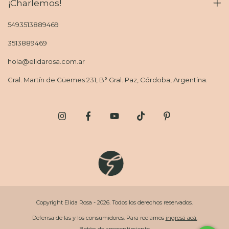
¡Charlemos!
5493513889469
3513889469
hola@elidarosa.com.ar
Gral. Martín de Güemes 231, B° Gral. Paz, Córdoba, Argentina.
Copyright Elida Rosa - 2026. Todos los derechos reservados.
Defensa de las y los consumidores. Para reclamos
ingresá acá.
Botón de arrepentimiento