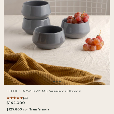
SET DE 4 BOWLS RIC M | Cerealeros ¡Últimos!
(4)
$142.000
$127.800
con