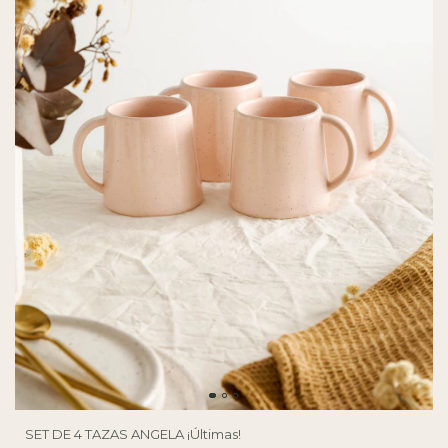
SET DE 4 TAZAS ANGELA ¡Últimas!