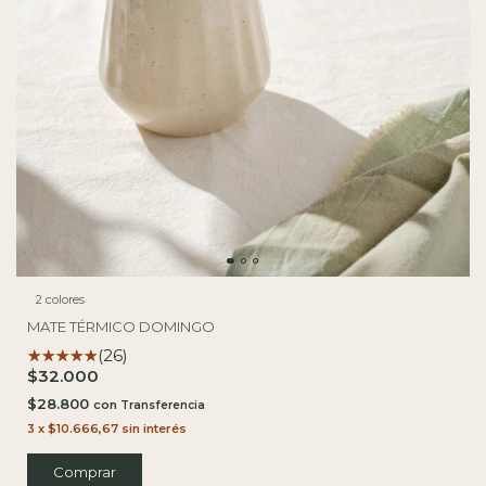
2 colores
MATE TÉRMICO DOMINGO
(26)
$32.000
$28.800
con
3
x
$10.666,67
sin interés
Comprar